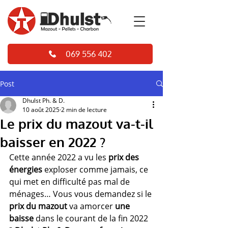
069 556 402
Post
Dhulst Ph. & D.
10 août 2025
2 min de lecture
Le prix du mazout va-t-il
baisser en 2022 ?
Cette année 2022 a vu les 
prix des 
énergies
 exploser comme jamais, ce 
qui met en difficulté pas mal de 
ménages… Vous vous demandez si le 
prix du mazout
 va amorcer 
une 
baisse
 dans le courant de la fin 2022 