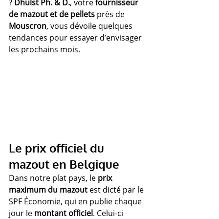
? 
Dhulst Ph. & D.
, votre 
fournisseur 
de mazout et de pellets
 près de 
Mouscron
, vous dévoile quelques 
tendances pour essayer d’envisager 
les prochains mois.
Le prix officiel du 
mazout en Belgique
Dans notre plat pays, le 
prix 
maximum du mazout
 est dicté par le 
SPF Économie, qui en publie chaque 
jour le 
montant officiel
. Celui-ci 